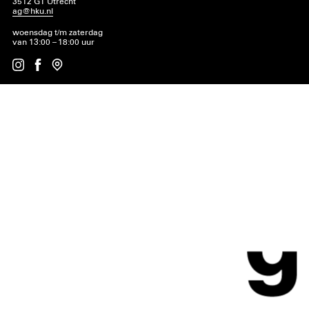
3512 GT Utrecht
ag@hku.nl
woensdag t/m zaterdag
van 13:00 – 18:00 uur