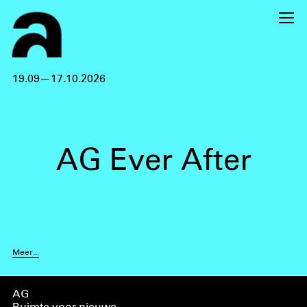
19.09—17.10.2026
AG Ever After
Meer...
AG