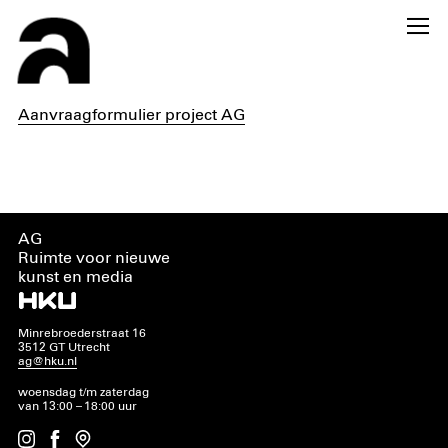
Aanvraagformulier project AG
AG
Ruimte voor nieuwe
kunst en media
Minrebroederstraat 16
3512 GT Utrecht
ag@hku.nl
woensdag t/m zaterdag
van 13:00 – 18:00 uur