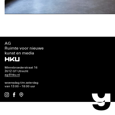
AG
Ruimte voor nieuwe
kunst en media
Minrebroederstraat 16
3512 GT Utrecht
ag@hku.nl
woensdag t/m zaterdag
van 13:00 – 18:00 uur