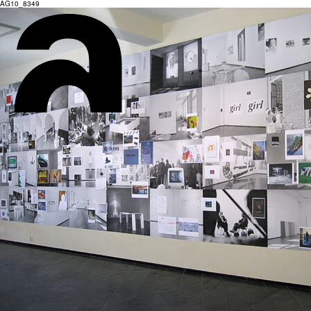
AG10_8349