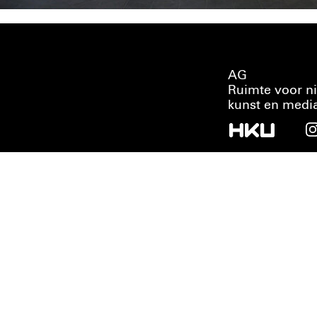
AG
Ruimte voor n
kunst en medi