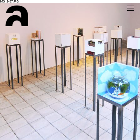
IMG_2497.JPG