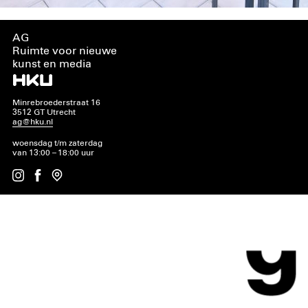
AG
Ruimte voor nieuwe
kunst en media
Minrebroederstraat 16
3512 GT Utrecht
ag@hku.nl
woensdag t/m zaterdag
van 13:00 – 18:00 uur