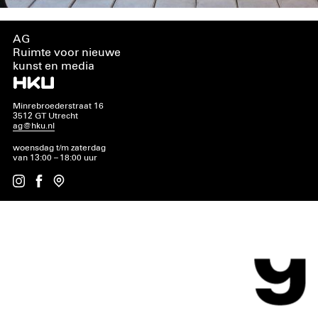
AG
Ruimte voor nieuwe
kunst en media
Minrebroederstraat 16
3512 GT Utrecht
ag@hku.nl
woensdag t/m zaterdag
van 13:00 – 18:00 uur