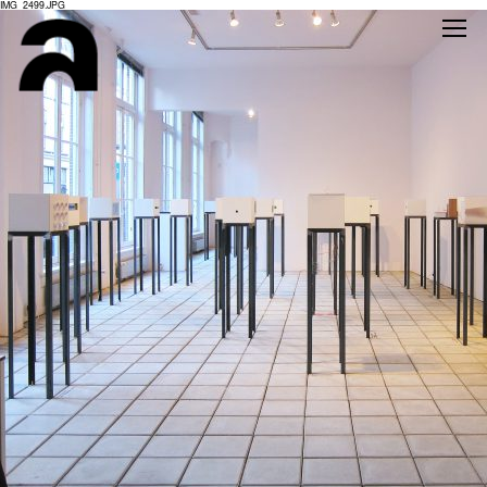
IMG_2499.JPG