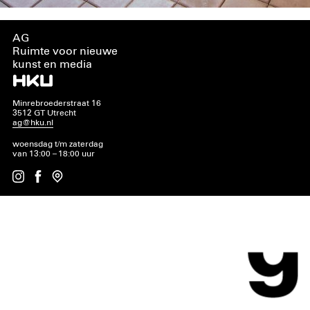
AG
Ruimte voor nieuwe
kunst en media
Minrebroederstraat 16
3512 GT Utrecht
ag@hku.nl
woensdag t/m zaterdag
van 13:00 – 18:00 uur