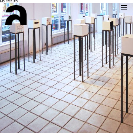
IMG_2520.JPG