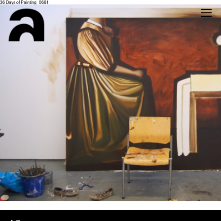
36 Days of Painting_0661