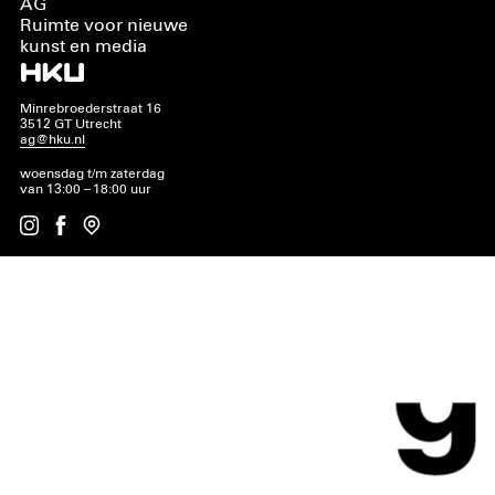
AG
Ruimte voor nieuwe
kunst en media
Minrebroederstraat 16
3512 GT Utrecht
ag@hku.nl
woensdag t/m zaterdag
van 13:00 – 18:00 uur