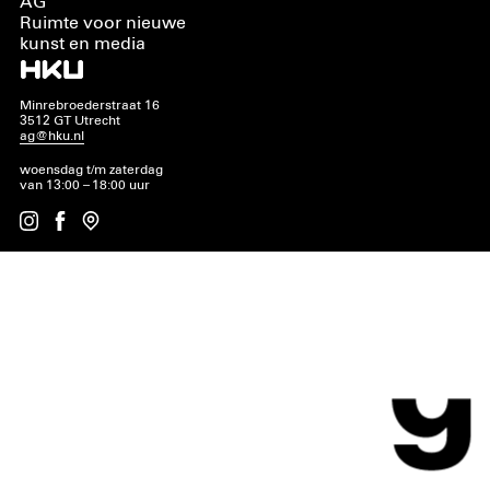
AG
Ruimte voor nieuwe
kunst en media
Minrebroederstraat 16
3512 GT Utrecht
ag@hku.nl
woensdag t/m zaterdag
van 13:00 – 18:00 uur