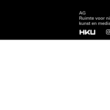
AG
Ruimte voor n
kunst en medi