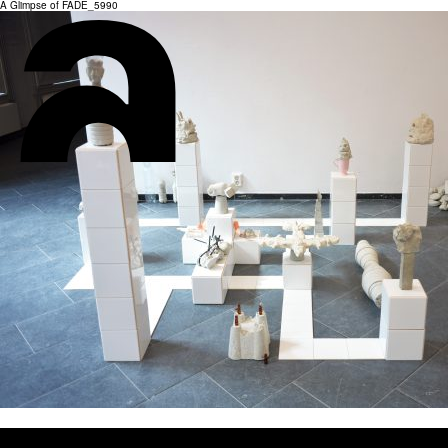
A Glimpse of FADE_5990