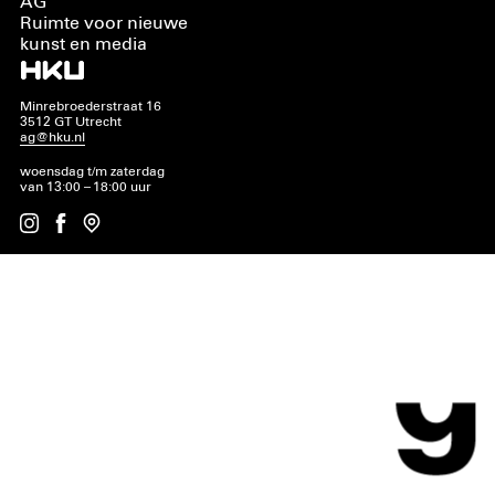
AG
Ruimte voor nieuwe
kunst en media
Minrebroederstraat 16
3512 GT Utrecht
ag@hku.nl
woensdag t/m zaterdag
van 13:00 – 18:00 uur