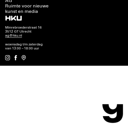
AG
Ruimte voor nieuwe
kunst en media
Minrebroederstraat 16
3512 GT Utrecht
ag@hku.nl
woensdag t/m zaterdag
van 13:00 – 18:00 uur