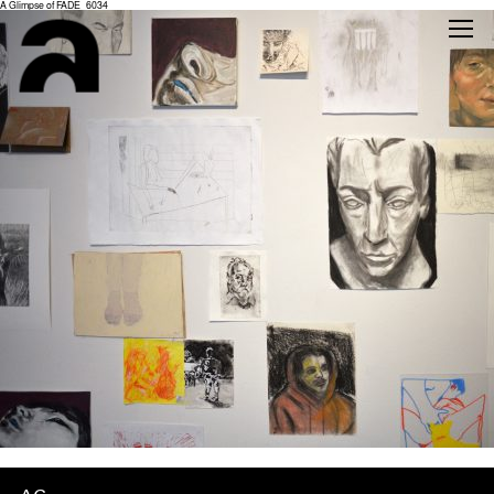
A Glimpse of FADE_6034