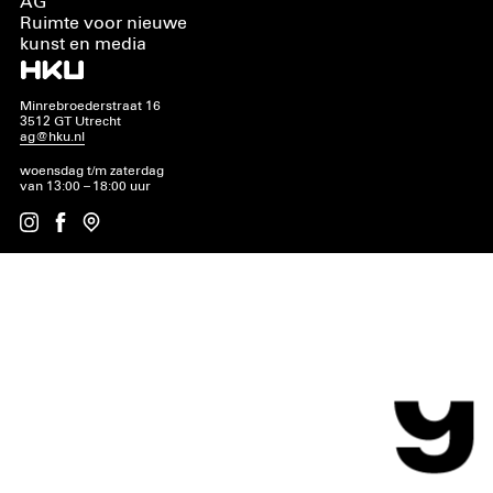
AG
Ruimte voor nieuwe
kunst en media
Minrebroederstraat 16
3512 GT Utrecht
ag@hku.nl
woensdag t/m zaterdag
van 13:00 – 18:00 uur