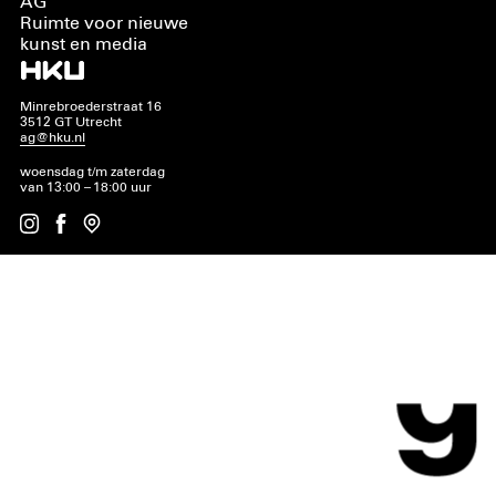
AG
Ruimte voor nieuwe
kunst en media
Minrebroederstraat 16
3512 GT Utrecht
ag@hku.nl
woensdag t/m zaterdag
van 13:00 – 18:00 uur