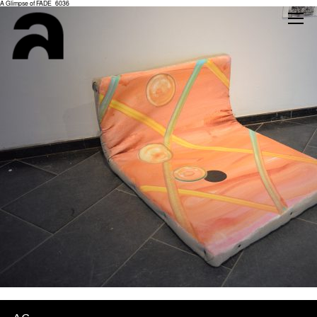
A Glimpse of FADE_6036