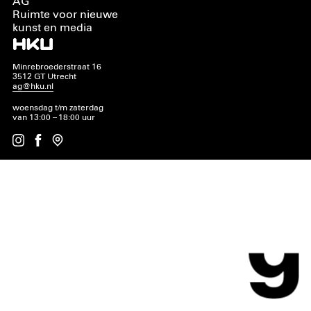
AG
Ruimte voor nieuwe
kunst en media
Minrebroederstraat 16
3512 GT Utrecht
ag@hku.nl
woensdag t/m zaterdag
van 13:00 – 18:00 uur