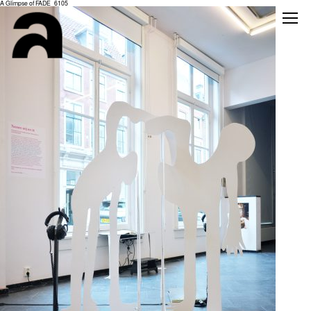
A Glimpse of FADE_6105