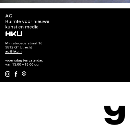
AG
Ruimte voor nieuwe
kunst en media
Minrebroederstraat 16
3512 GT Utrecht
ag@hku.nl
woensdag t/m zaterdag
van 13:00 – 18:00 uur