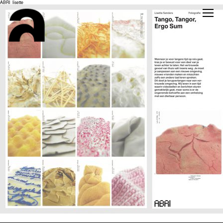
ABRI_lisette