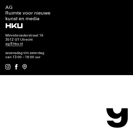
AG
Ruimte voor nieuwe
kunst en media
Minrebroederstraat 16
3512 GT Utrecht
ag@hku.nl
woensdag t/m zaterdag
van 13:00 – 18:00 uur