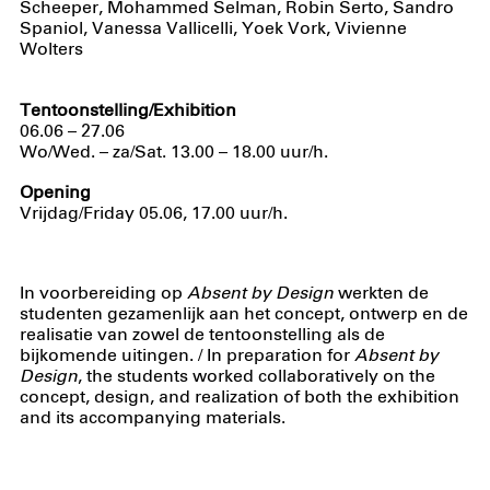
Scheeper, Mohammed Selman, Robin Serto, Sandro
Spaniol, Vanessa Vallicelli, Yoek Vork, Vivienne
Wolters
Tentoonstelling/Exhibition
06.06 – 27.06
Wo/Wed. – za/Sat. 13.00 – 18.00 uur/h.
Opening
Vrijdag/Friday 05.06, 17.00 uur/h.
In voorbereiding op
Absent by Design
werkten de
studenten gezamenlijk aan het concept, ontwerp en de
realisatie van zowel de tentoonstelling als de
bijkomende uitingen. /
In preparation for
Absent by
Design
, the students worked collaboratively on the
concept, design, and realization of both the exhibition
and its accompanying materials.