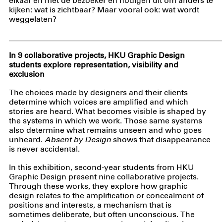
elkaar én met de bezoeker en nodigen uit om anders te
kijken: wat is zichtbaar? Maar vooral ook: wat wordt
weggelaten?
_____________________________________________________
In 9 collaborative projects, HKU Graphic Design
students explore representation, visibility and
exclusion
The choices made by designers and their clients
determine which voices are amplified and which
stories are heard. What becomes visible is shaped by
the systems in which we work. Those same systems
also determine what remains unseen and who goes
unheard.
Absent by Design
shows that disappearance
is never accidental.
In this exhibition, second-year students from HKU
Graphic Design present nine collaborative projects.
Through these works, they explore how graphic
design relates to the amplification or concealment of
positions and interests, a mechanism that is
sometimes deliberate, but often unconscious. The