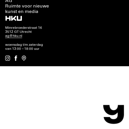
AG
Ruimte voor nieuwe
kunst en media
Minrebroederstraat 16
3512 GT Utrecht
ag@hku.nl
woensdag t/m zaterdag
van 13:00 – 18:00 uur