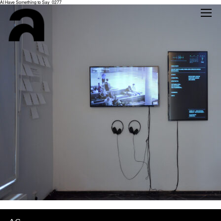
AI Have Something to Say_0277