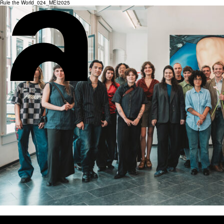
Rule the World_024_MEI2025