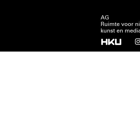
AG
Ruimte voor n
kunst en medi