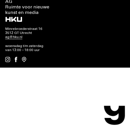
AG
Ruimte voor nieuwe
kunst en media
Minrebroederstraat 16
3512 GT Utrecht
ag@hku.nl
woensdag t/m zaterdag
van 13:00 – 18:00 uur