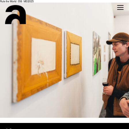
Rule the World_056_MEI2025