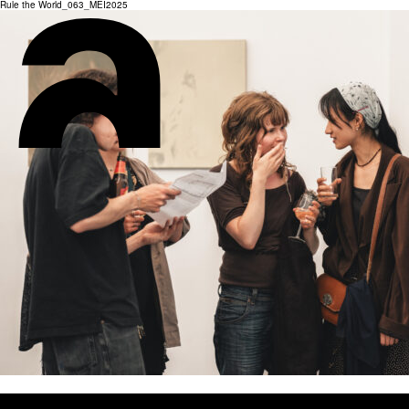
Rule the World_063_MEI2025