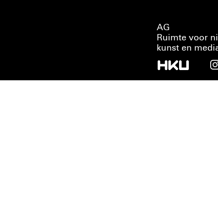
AG
Ruimte voor n
kunst en medi