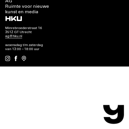
AG
Ruimte voor nieuwe
kunst en media
Minrebroederstraat 16
3512 GT Utrecht
ag@hku.nl
woensdag t/m zaterdag
van 13:00 – 18:00 uur