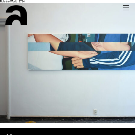
Rule the World_2784