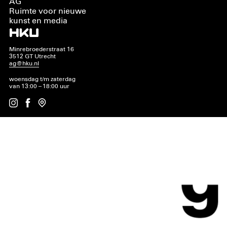
AG
Ruimte voor nieuwe
kunst en media
Minrebroederstraat 16
3512 GT Utrecht
ag@hku.nl
woensdag t/m zaterdag
van 13:00 – 18:00 uur