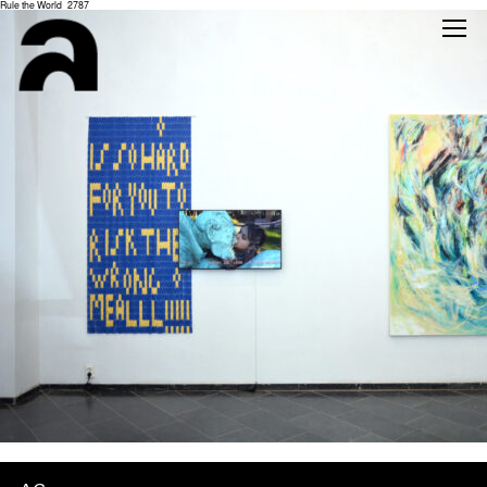
Rule the World_2787