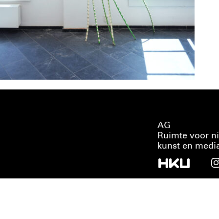
AG
Ruimte voor n
kunst en medi