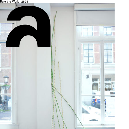
Rule the World_2824