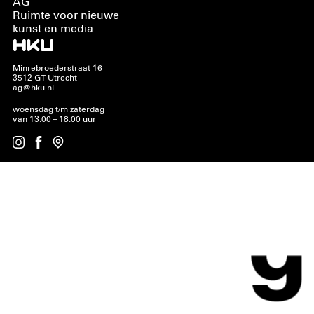
AG
Ruimte voor nieuwe
kunst en media
Minrebroederstraat 16
3512 GT Utrecht
ag@hku.nl
woensdag t/m zaterdag
van 13:00 – 18:00 uur