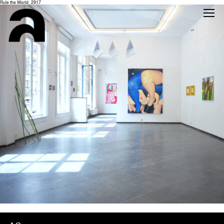
Rule the World_2917