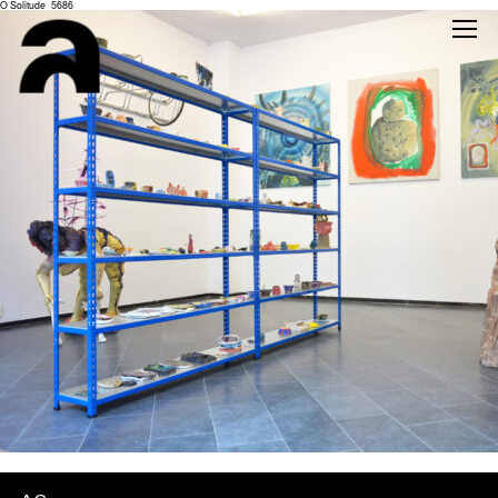
O Solitude_5686