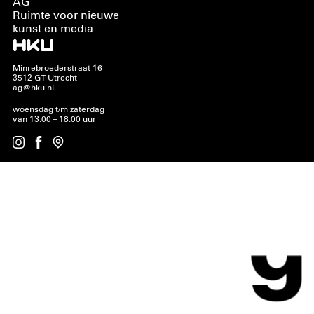
AG
Ruimte voor nieuwe
kunst en media
Minrebroederstraat 16
3512 GT Utrecht
ag@hku.nl
woensdag t/m zaterdag
van 13:00 – 18:00 uur