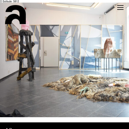
O Solitude_5812