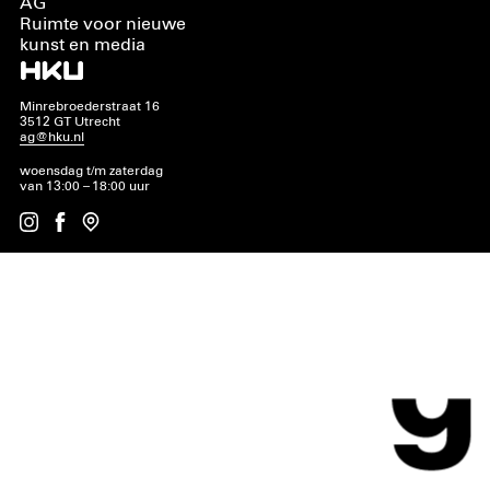
AG
Ruimte voor nieuwe
kunst en media
Minrebroederstraat 16
3512 GT Utrecht
ag@hku.nl
woensdag t/m zaterdag
van 13:00 – 18:00 uur