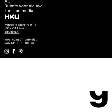
AG
Ruimte voor nieuwe
kunst en media
Minrebroederstraat 16
3512 GT Utrecht
ag@hku.nl
woensdag t/m zaterdag
van 13:00 – 18:00 uur