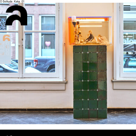
O Solitude_Kaka_01