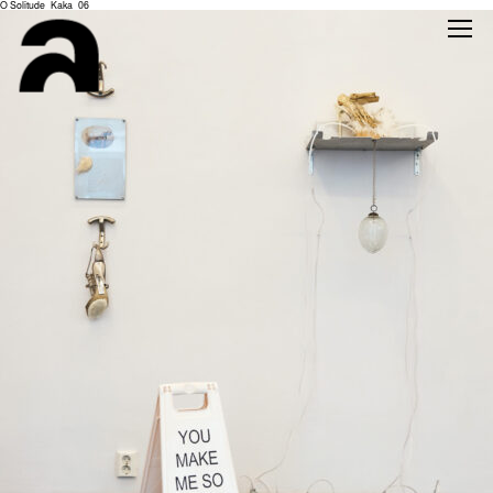
O Solitude_Kaka_06