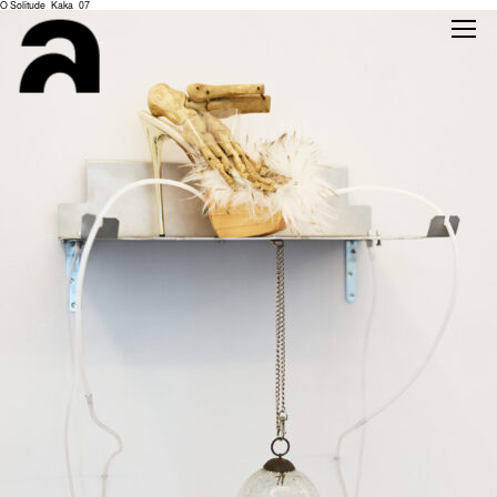
O Solitude_Kaka_07