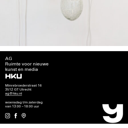
AG
Ruimte voor nieuwe
kunst en media
Minrebroederstraat 16
3512 GT Utrecht
ag@hku.nl
woensdag t/m zaterdag
van 13:00 – 18:00 uur