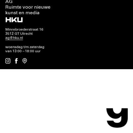
AG
Ruimte voor nieuwe
kunst en media
Minrebroederstraat 16
3512 GT Utrecht
ag@hku.nl
woensdag t/m zaterdag
van 13:00 – 18:00 uur