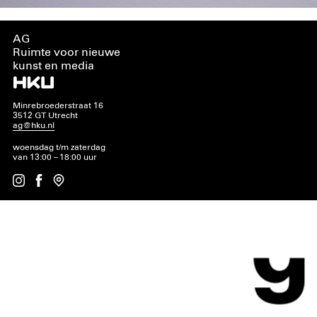
AG
Ruimte voor nieuwe
kunst en media
Minrebroederstraat 16
3512 GT Utrecht
ag@hku.nl
woensdag t/m zaterdag
van 13:00 – 18:00 uur