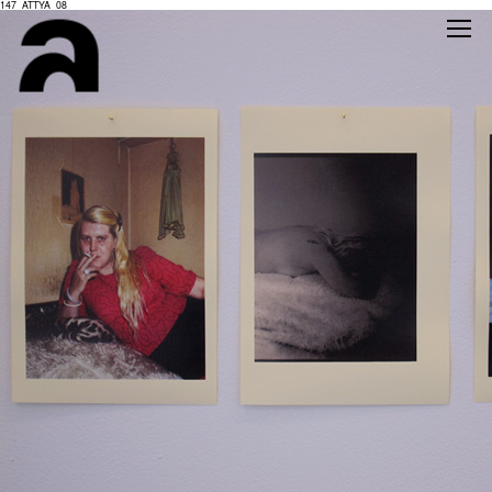
147_ATTYA_08