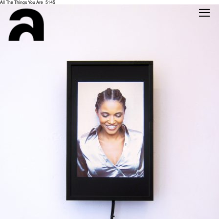
All The Things You Are_5145