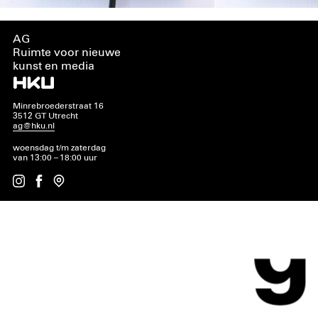
AG
Ruimte voor nieuwe
kunst en media
Minrebroederstraat 16
3512 GT Utrecht
ag@hku.nl
woensdag t/m zaterdag
van 13:00 – 18:00 uur