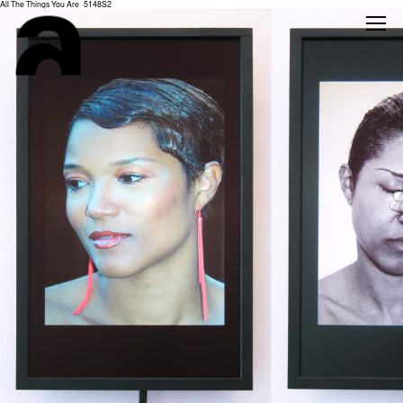
All The Things You Are_5148S2