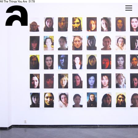
All The Things You Are_5178