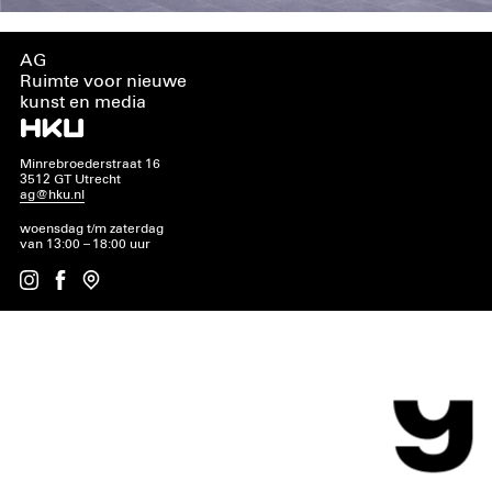
AG
Ruimte voor nieuwe
kunst en media
Minrebroederstraat 16
3512 GT Utrecht
ag@hku.nl
woensdag t/m zaterdag
van 13:00 – 18:00 uur