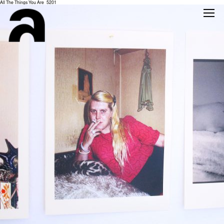
All The Things You Are_5201