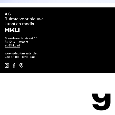
AG
Ruimte voor nieuwe
kunst en media
Minrebroederstraat 16
3512 GT Utrecht
ag@hku.nl
woensdag t/m zaterdag
van 13:00 – 18:00 uur