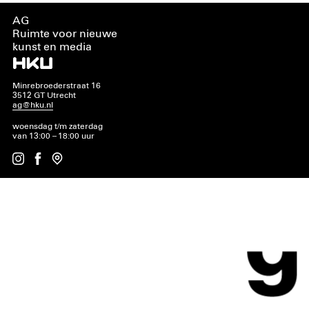
AG
Ruimte voor nieuwe
kunst en media
Minrebroederstraat 16
3512 GT Utrecht
ag@hku.nl
woensdag t/m zaterdag
van 13:00 – 18:00 uur