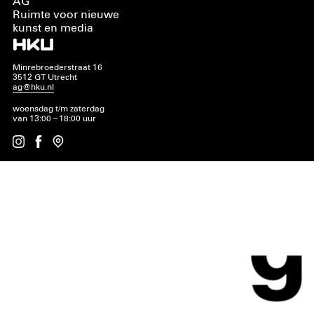
AG
Ruimte voor nieuwe
kunst en media
Minrebroederstraat 16
3512 GT Utrecht
ag@hku.nl
woensdag t/m zaterdag
van 13:00 – 18:00 uur