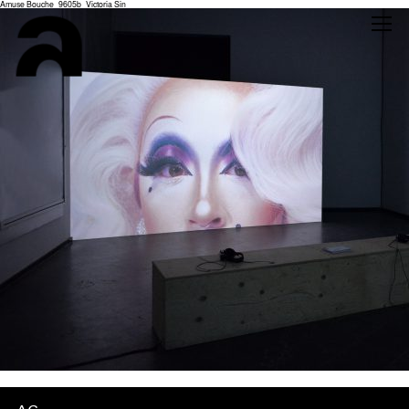
Amuse Bouche_9605b_Victoria Sin