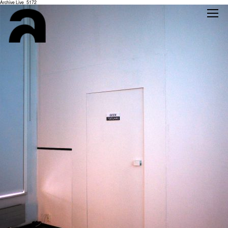
Archive Live_5172