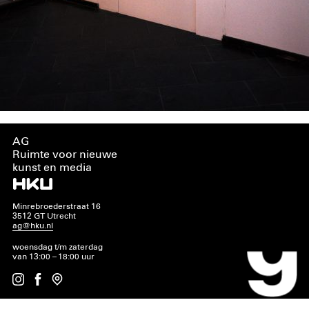
AG
Ruimte voor nieuwe
kunst en media
Minrebroederstraat 16
3512 GT Utrecht
ag@hku.nl
woensdag t/m zaterdag
van 13:00 – 18:00 uur