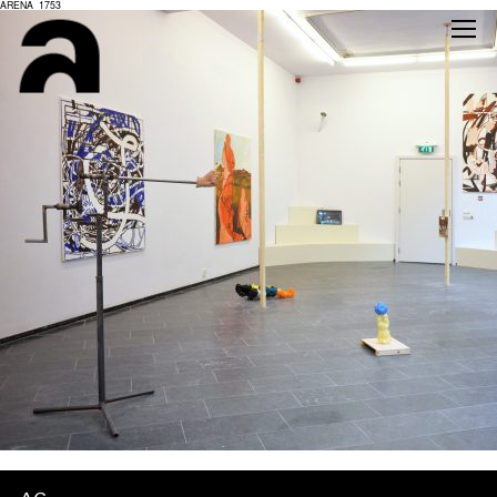
ARENA_1753