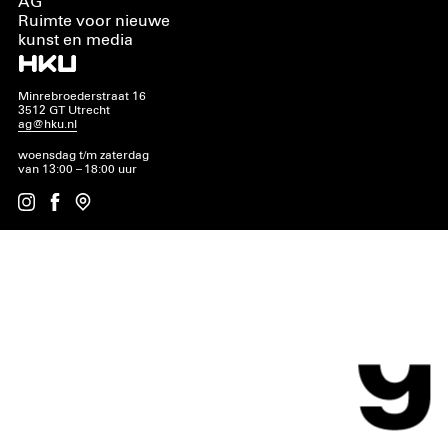
AG
Ruimte voor nieuwe
kunst en media
Minrebroederstraat 16
3512 GT Utrecht
ag@hku.nl
woensdag t/m zaterdag
van 13:00 – 18:00 uur