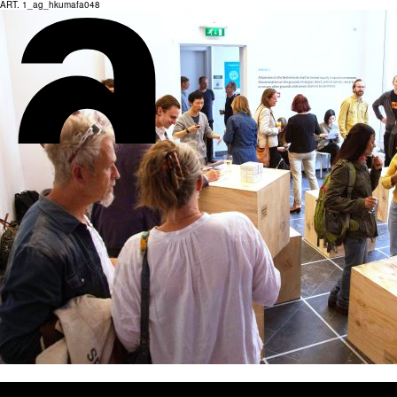
ART. 1_ag_hkumafa048