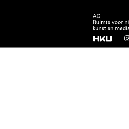
AG
Ruimte voor n
kunst en medi