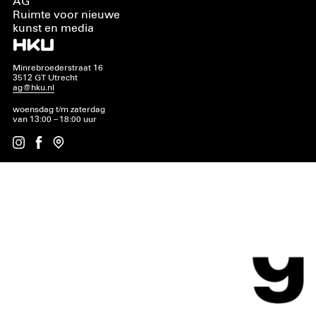
AG
Ruimte voor nieuwe
kunst en media
Minrebroederstraat 16
3512 GT Utrecht
ag@hku.nl
woensdag t/m zaterdag
van 13:00 – 18:00 uur