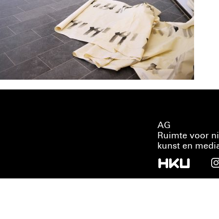
AG
Ruimte voor n
kunst en medi