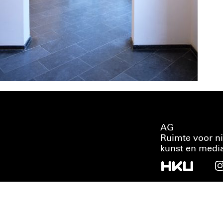
AG
Ruimte voor n
kunst en medi