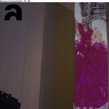
Beauty and Imperfection_23_3B_