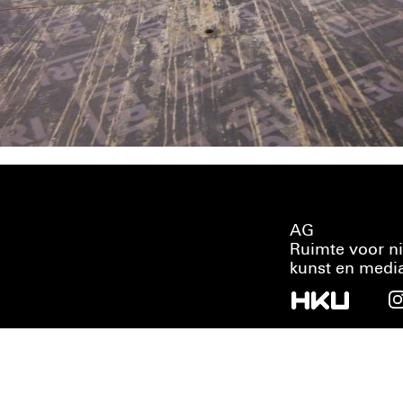
AG
Ruimte voor n
kunst en medi