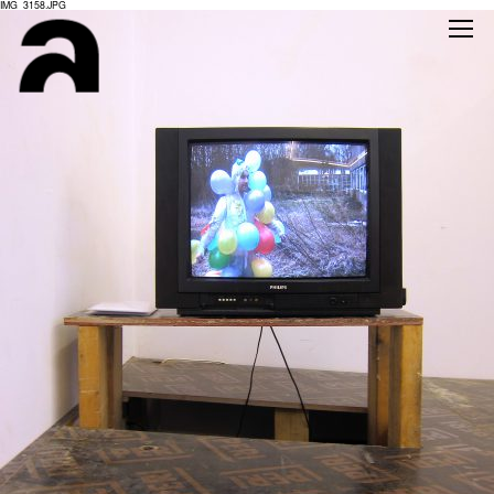
IMG_3158.JPG